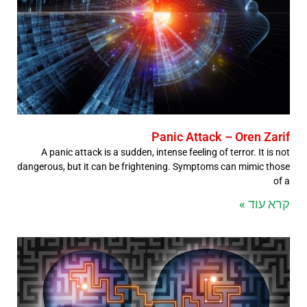
Panic Attack – Oren Zarif
A panic attack is a sudden, intense feeling of terror. It is not
dangerous, but it can be frightening. Symptoms can mimic those
of a
קרא עוד »