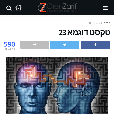
Home
עובדות
טקסט דוגמא 23
590
SHARES