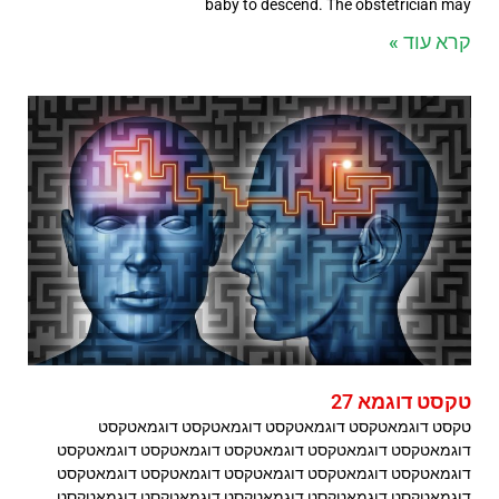
baby to descend. The obstetrician may
קרא עוד »
טקסט דוגמא 27
טקסט דוגמאטקסט דוגמאטקסט דוגמאטקסט דוגמאטקסט
דוגמאטקסט דוגמאטקסט דוגמאטקסט דוגמאטקסט דוגמאטקסט
דוגמאטקסט דוגמאטקסט דוגמאטקסט דוגמאטקסט דוגמאטקסט
דוגמאטקסט דוגמאטקסט דוגמאטקסט דוגמאטקסט דוגמאטקסט