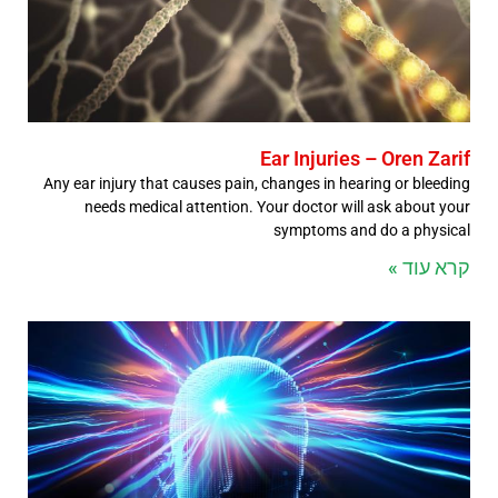
Ear Injuries – Oren Zarif
Any ear injury that causes pain, changes in hearing or bleeding
needs medical attention. Your doctor will ask about your
symptoms and do a physical
קרא עוד »