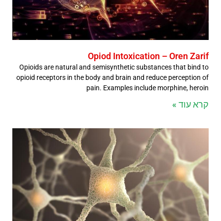
Opiod Intoxication – Oren Zarif
Opioids are natural and semisynthetic substances that bind to
opioid receptors in the body and brain and reduce perception of
pain. Examples include morphine, heroin
קרא עוד »