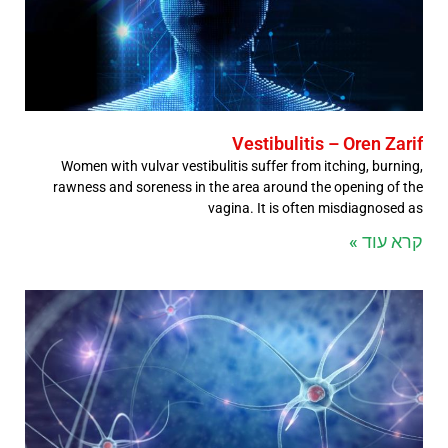
Vestibulitis – Oren Zarif
Women with vulvar vestibulitis suffer from itching, burning,
rawness and soreness in the area around the opening of the
vagina. It is often misdiagnosed as
קרא עוד »