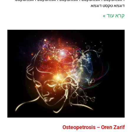
דוגמא טקסט דוגמא
קרא עוד »
Osteopetrosis – Oren Zarif