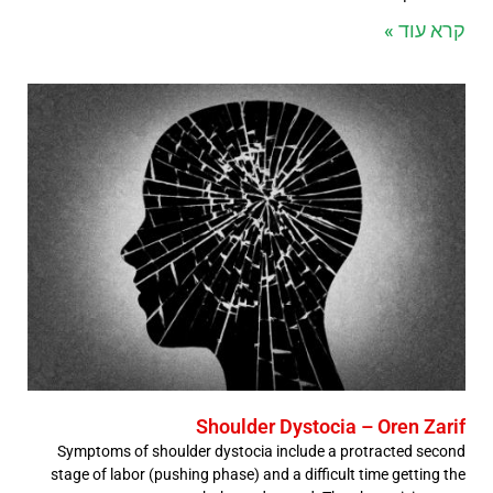
קרא עוד »
Shoulder Dystocia – Oren Zarif
Symptoms of shoulder dystocia include a protracted second
stage of labor (pushing phase) and a difficult time getting the