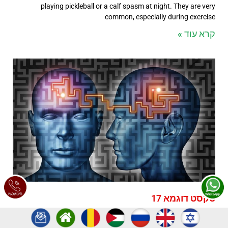
playing pickleball or a calf spasm at night. They are very
common, especially during exercise
קרא עוד »
טקסט דוגמא 17
טקסט דוגמאטקסט דוגמאטקסט דוגמאטקסט דוגמאטקסט
דוגמאטקסט דוגמאטקסט דוגמאטקסט דוגמאטקסט דוגמאטקסט