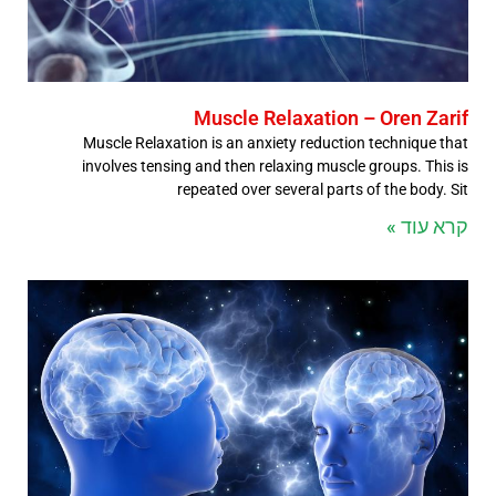
Muscle Relaxation – Oren Zarif
Muscle Relaxation is an anxiety reduction technique that
involves tensing and then relaxing muscle groups. This is
repeated over several parts of the body. Sit
קרא עוד »