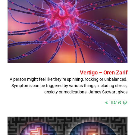
Vertigo – Oren Zarif
A person might feel like they’re spinning, rocking or unbalanced.
Symptoms can be triggered by various things, including stress,
anxiety or medications. James Stewart gives
קרא עוד »