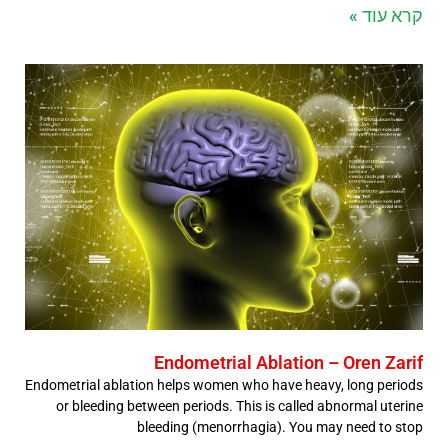
קרא עוד »
Endometrial Ablation – Oren Zarif
Endometrial ablation helps women who have heavy, long periods
or bleeding between periods. This is called abnormal uterine
bleeding (menorrhagia). You may need to stop