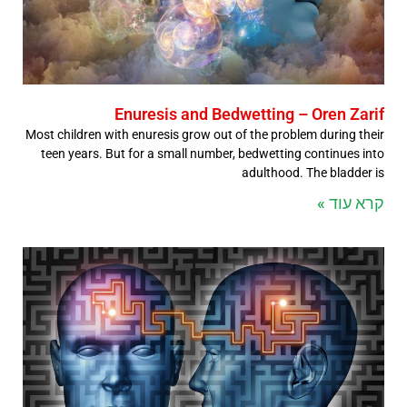
Enuresis and Bedwetting – Oren Zarif
Most children with enuresis grow out of the problem during their
teen years. But for a small number, bedwetting continues into
adulthood. The bladder is
קרא עוד »