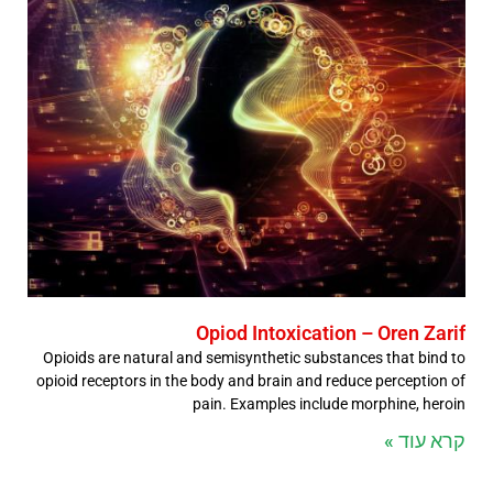
Opiod Intoxication – Oren Zarif
Opioids are natural and semisynthetic substances that bind to
opioid receptors in the body and brain and reduce perception of
pain. Examples include morphine, heroin
קרא עוד »