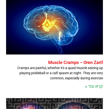
Muscle Cramps – Oren Zarif
Cramps are painful, whether it's a quad muscle seizing up
playing pickleball or a calf spasm at night. They are very
common, especially during exercise
קרא עוד »