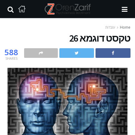
Home
עובדות
טקסט דוגמא 26
588
SHARES