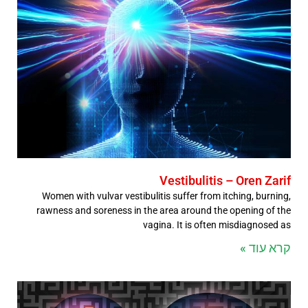
Vestibulitis – Oren Zarif
Women with vulvar vestibulitis suffer from itching, burning,
rawness and soreness in the area around the opening of the
vagina. It is often misdiagnosed as
קרא עוד »