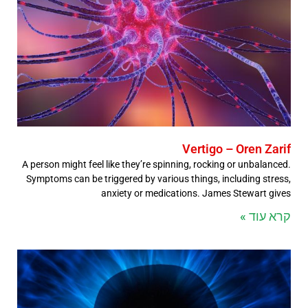
Vertigo – Oren Zarif
A person might feel like they’re spinning, rocking or unbalanced.
Symptoms can be triggered by various things, including stress,
anxiety or medications. James Stewart gives
קרא עוד »