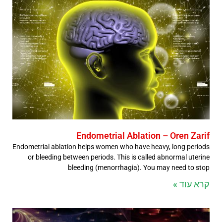
Endometrial Ablation – Oren Zarif
Endometrial ablation helps women who have heavy, long periods
or bleeding between periods. This is called abnormal uterine
bleeding (menorrhagia). You may need to stop
קרא עוד »