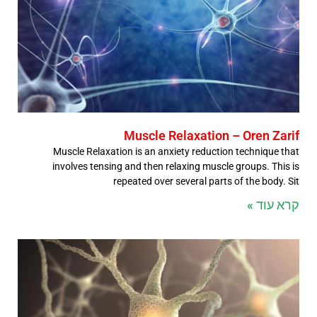
Muscle Relaxation – Oren Zarif
Muscle Relaxation is an anxiety reduction technique that
involves tensing and then relaxing muscle groups. This is
repeated over several parts of the body. Sit
קרא עוד »