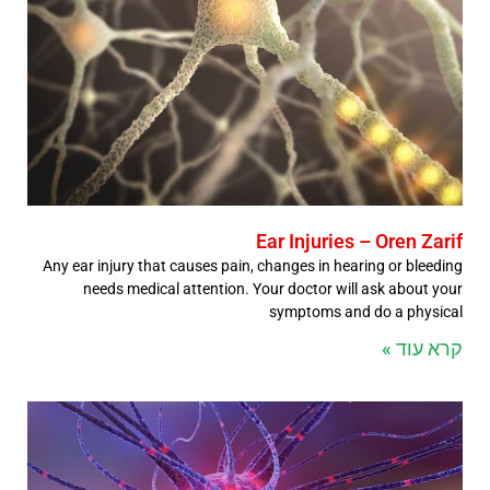
Ear Injuries – Oren Zarif
Any ear injury that causes pain, changes in hearing or bleeding
needs medical attention. Your doctor will ask about your
symptoms and do a physical
קרא עוד »