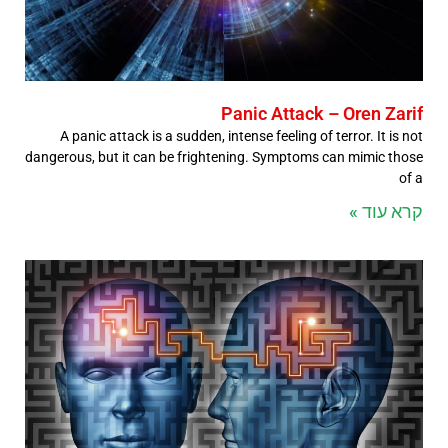
Panic Attack – Oren Zarif
A panic attack is a sudden, intense feeling of terror. It is not
dangerous, but it can be frightening. Symptoms can mimic those
of a
קרא עוד »