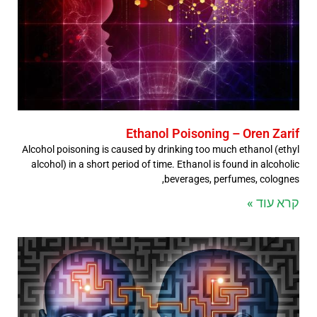
Ethanol Poisoning – Oren Zarif
Alcohol poisoning is caused by drinking too much ethanol (ethyl
alcohol) in a short period of time. Ethanol is found in alcoholic
beverages, perfumes, colognes,
קרא עוד »