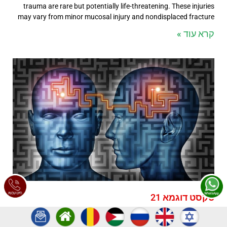
trauma are rare but potentially life-threatening. These injuries
may vary from minor mucosal injury and nondisplaced fracture
קרא עוד »
טקסט דוגמא 21
טקסט דוגמאטקסט דוגמאטקסט דוגמאטקסט דוגמאטקסט
דוגמאטקסט דוגמאטקסט דוגמאטקסט דוגמאטקסט דוגמאטקסט