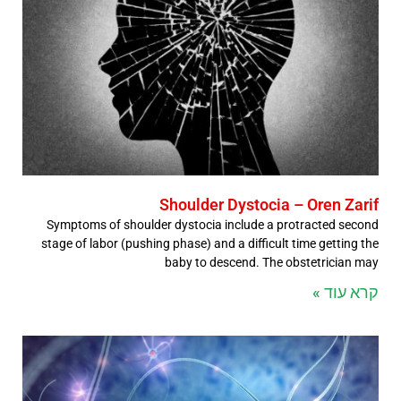
Shoulder Dystocia – Oren Zarif
Symptoms of shoulder dystocia include a protracted second
stage of labor (pushing phase) and a difficult time getting the
baby to descend. The obstetrician may
קרא עוד »